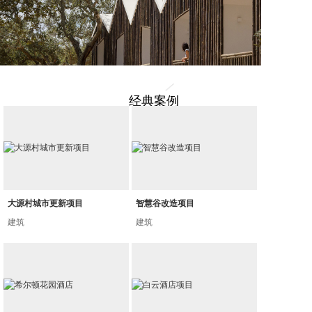
经典案例
大源村城市更新项目
智慧谷改造项目
建筑
建筑