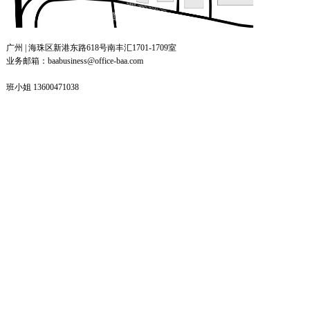
广州 | 海珠区新港东路618号南丰汇1701-1709室
业务邮箱：baabusiness@office-baa.com
班小姐 13600471038