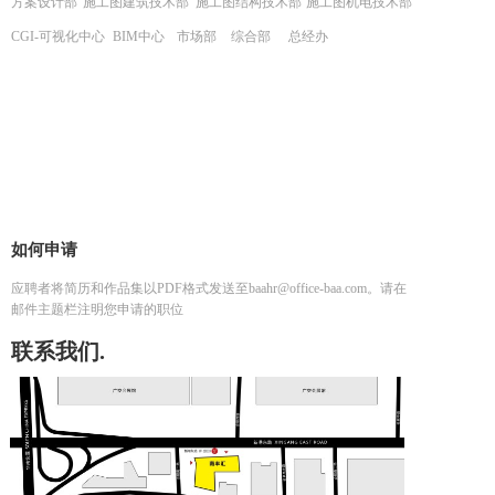
方案设计部
施工图建筑技术部
施工图结构技术部
施工图机电技术部
CGI-可视化中心
BIM中心
市场部
综合部
总经办
如何申请
应聘者将简历和作品集以PDF格式发送至baahr@office-baa.com。请在
邮件主题栏注明您申请的职位
联系我们.