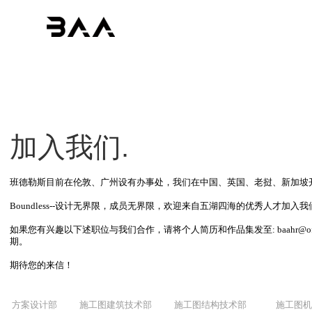
加入我们.
班德勒斯目前在伦敦、广州设有办事处，我们在中国、英国、老挝、新加坡
Boundless--设计无界限，成员无界限，欢迎来自五湖四海的优秀人才
如果您有兴趣以下述职位与我们合作，请将个人简历和作品集发至: baahr@of
期。
期待您的来信！
方案设计部
施工图建筑技术部
施工图结构技术部
施工图