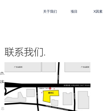
关于我们
项目
X因素
动力。
或实习日
总经办