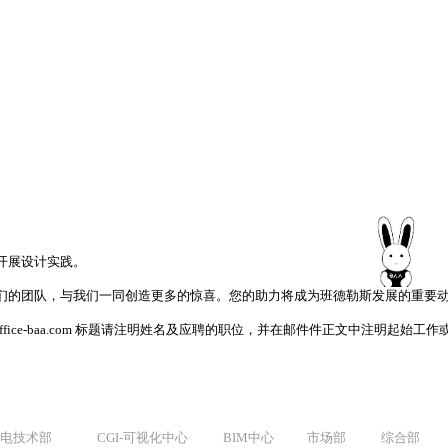
开展设计实践。
加入我们的团队，与我们一同创造更多的惊喜。您的助力将成为班德勒斯发展的重要
fice-baa.com 标题请注明姓名及应聘的职位，并在邮件件正文中注明起始工作
机电技术部
CGI-可视化中心
BIM中心
市场部
综合部