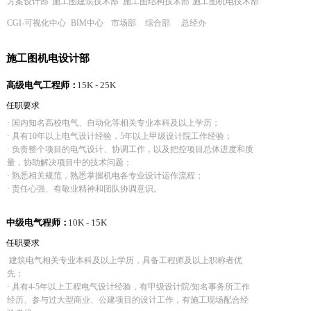
方案设计部
施工图建筑技术部
施工图结构技术部
施工图机电技术部
CGI-可视化中心
BIM中心
市场部
综合部
总经办
施工图机电设计部
高级电气工程师：
15K - 25K
任职要求
· 国内知名高校电气、自动化等相关专业本科及以上学历；
· 具有10年以上电气设计经验，5年以上甲级设计院工作经验；
· 负责整个项目的电气设计、协调工作，以及把控项目总体进度和质
量，协助解决项目中的技术问题；
· 熟悉相关规范，熟悉掌握机电各专业设计运作流程；
· 责任心强、有敬业精神和团队协调意识。
中级电气程师：
10K - 15K
任职要求
建筑电气相关专业本科及以上学历，具备工程师及以上职称者优
先；
· 具有4-5年以上工程电气设计经验，有甲级设计院/知名事务所工作
经历、参与过大型商业、公建项目的设计工作，有施工现场配合经