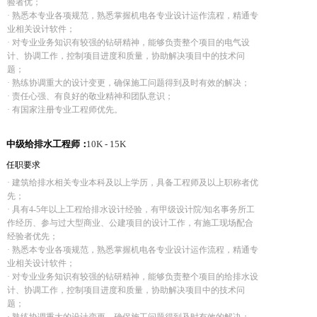
验者优；
· 熟悉本专业各项规范，熟悉掌握机电各专业设计运作流程，精通专
业相关设计软件；
· 对专业业务知识有较强的钻研精神，能够负责整个项目的电气设
计、协调工作，控制项目进度和质量，协助解决项目中的技术问
题；
· 熟练协调重大的设计变更，确保施工问题得到及时有效的解决；
· 责任心强、有良好的敬业精神和团队意识；
· 有国家注册专业工程师优先。
中级给排水工程师：
10K - 15K
任职要求
· 建筑给排水相关专业本科及以上学历，具备工程师及以上职称者优
先；
· 具有4-5年以上工程给排水设计经验，有甲级设计院/知名事务所工
作经历、参与过大型商业、公建项目的设计工作，有施工现场配合
经验者优先；
· 熟悉本专业各项规范，熟悉掌握机电各专业设计运作流程，精通专
业相关设计软件；
· 对专业业务知识有较强的钻研精神，能够负责整个项目的给排水设
计、协调工作，控制项目进度和质量，协助解决项目中的技术问
题；