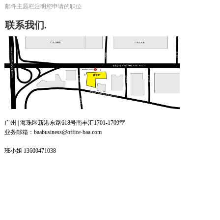
邮件主题栏注明您申请的职位
联系我们.
广州 | 海珠区新港东路618号南丰汇1701-1709室
业务邮箱：baabusiness@office-baa.com
班小姐 13600471038