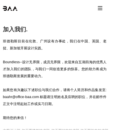

加入我们.
班德勒斯目前在伦敦、广州设有办事处，我们在中国、英国、老
挝、新加坡开展设计实践。
Boundless--设计无界限，成员无界限，欢迎来自五湖四海的优秀人
才加入我们的团队，与我们一同创造更多的惊喜。您的助力将成为
班德勒斯发展的重要动力。
如果您有兴趣以下述职位与我们合作，请将个人简历和作品集发至:
baahr@office-baa.com 标题请注明姓名及应聘的职位，并在邮件件
正文中注明起始工作或实习日期。
期待您的来信！