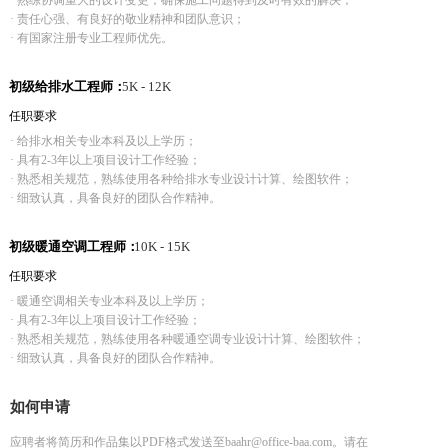
· 熟练协调重大的设计变更，确保施工问题得到及时有效的解决；
· 责任心强、有良好的敬业精神和团队意识；
· 有国家注册专业工程师优先。
初级给排水工程师：
5K - 12K
任职要求
· 给排水相关专业本科及以上学历；
· 具有2-3年以上项目设计工作经验；
· 熟悉相关规范，熟练使用各种给排水专业设计计算、绘图软件；
· 细致认真，具备良好的团队合作精神。
初级暖通空调工程师：
10K - 15K
任职要求
· 暖通空调相关专业本科及以上学历；
· 具有2-3年以上项目设计工作经验；
· 熟悉相关规范，熟练使用各种暖通空调专业设计计算、绘图软件；
· 细致认真，具备良好的团队合作精神。
如何申请
应聘者将简历和作品集以PDF格式发送至baahr@office-baa.com。请在